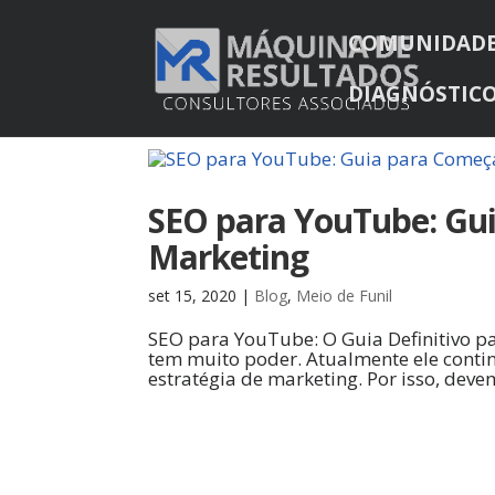
COMUNIDAD
DIAGNÓSTICO
SEO para YouTube: Gui
Marketing
set 15, 2020
|
Blog
,
Meio de Funil
SEO para YouTube: O Guia Definitivo p
tem muito poder. Atualmente ele cont
estratégia de marketing. Por isso, dev