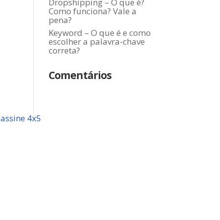
Dropshipping – O que é?
Como funciona? Vale a
pena?
Keyword – O que é e como
escolher a palavra-chave
correta?
Comentários