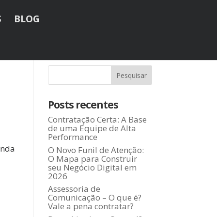
S
BLOG
Posts recentes
Contratação Certa: A Base
de uma Equipe de Alta
Performance
inda
O Novo Funil de Atenção:
O Mapa para Construir
seu Negócio Digital em
2026
Assessoria de
Comunicação – O que é?
Vale a pena contratar?