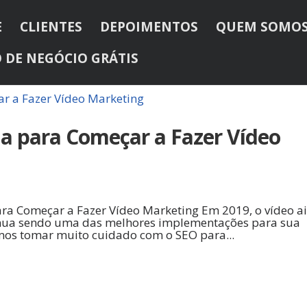
E
CLIENTES
DEPOIMENTOS
QUEM SOMO
 DE NEGÓCIO GRÁTIS
a para Começar a Fazer Vídeo
ara Começar a Fazer Vídeo Marketing Em 2019, o vídeo a
inua sendo uma das melhores implementações para sua
emos tomar muito cuidado com o SEO para...