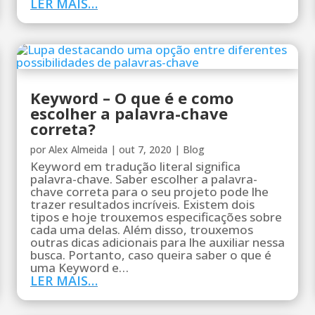
LER MAIS…
Keyword – O que é e como
escolher a palavra-chave
correta?
por
Alex Almeida
|
out 7, 2020
|
Blog
Keyword em tradução literal significa
palavra-chave. Saber escolher a palavra-
chave correta para o seu projeto pode lhe
trazer resultados incríveis. Existem dois
tipos e hoje trouxemos especificações sobre
cada uma delas. Além disso, trouxemos
outras dicas adicionais para lhe auxiliar nessa
busca. Portanto, caso queira saber o que é
uma Keyword e…
LER MAIS…