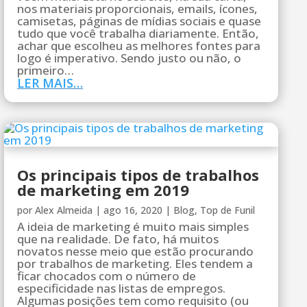
nos materiais proporcionais, emails, ícones,
camisetas, páginas de mídias sociais e quase
tudo que você trabalha diariamente. Então,
achar que escolheu as melhores fontes para
logo é imperativo. Sendo justo ou não, o
primeiro…
LER MAIS…
Os principais tipos de trabalhos
de marketing em 2019
por
Alex Almeida
|
ago 16, 2020
|
Blog
,
Top de Funil
A ideia de marketing é muito mais simples
que na realidade. De fato, há muitos
novatos nesse meio que estão procurando
por trabalhos de marketing. Eles tendem a
ficar chocados com o número de
especificidade nas listas de empregos.
Algumas posições tem como requisito (ou