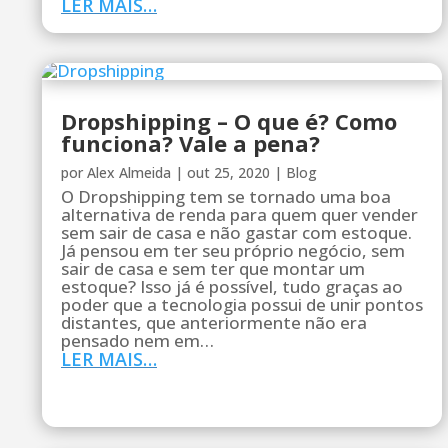
LER MAIS…
Dropshipping – O que é? Como
funciona? Vale a pena?
por
Alex Almeida
|
out 25, 2020
|
Blog
O Dropshipping tem se tornado uma boa
alternativa de renda para quem quer vender
sem sair de casa e não gastar com estoque.
Já pensou em ter seu próprio negócio, sem
sair de casa e sem ter que montar um
estoque? Isso já é possível, tudo graças ao
poder que a tecnologia possui de unir pontos
distantes, que anteriormente não era
pensado nem em…
LER MAIS…