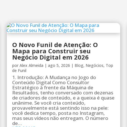
O Novo Funil de Atenção: O
Mapa para Construir seu
Negócio Digital em 2026
por
Alex Almeida
|
ago 5, 2026
|
Blog
,
Negócios
,
Top
de Funil
1. Introdução: A Mudança no Jogo do
Conteúdo Digital Como Consultor
Estratégico à frente da Máquina de
Resultados, tenho conversado com dezenas
de criadores de conteúdo, e a queixa é quase
unânime. Se você cria conteúdo,
provavelmente está sentindo isso na pele:
você dedica tempo, posta no Instagram,
mas seus vídeos não entregam. O número
de…