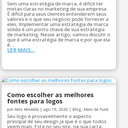
Sem uma estratégia de marca, é difícil ter
metas claras no marketing de sua empresa.
É difícil para seus clientes entenderem seus
valores e o que seu negócio pode fornecer a
eles. Implementar uma estratégia de marca
sólida é um ponto chave de sua estratégia
de marketing. Nesse artigo, vamos discutir o
que é uma estratégia de marca e por que ela
é…
LER MAIS…
Como escolher as melhores
fontes para logos
por
Alex Almeida
|
ago 19, 2020
|
Blog
,
Meio de Funil
Seu logo é provavelmente o aspecto
principal de seu design já que é o que todos
veem mais. Está no seu site, na sua carta,