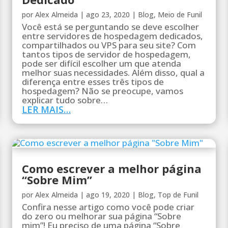
por
Alex Almeida
|
ago 23, 2020
|
Blog
,
Meio de Funil
Você está se perguntando se deve escolher
entre servidores de hospedagem dedicados,
compartilhados ou VPS para seu site? Com
tantos tipos de servidor de hospedagem,
pode ser difícil escolher um que atenda
melhor suas necessidades. Além disso, qual a
diferença entre esses três tipos de
hospedagem? Não se preocupe, vamos
explicar tudo sobre…
LER MAIS…
Como escrever a melhor página
“Sobre Mim”
por
Alex Almeida
|
ago 19, 2020
|
Blog
,
Top de Funil
Confira nesse artigo como você pode criar
do zero ou melhorar sua página “Sobre
mim”! Eu preciso de uma página “Sobre