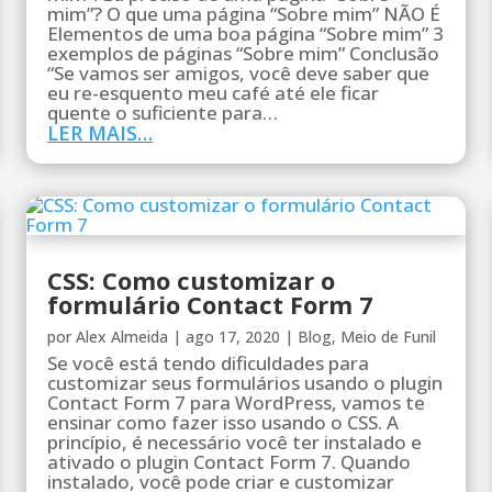
mim”? O que uma página “Sobre mim” NÃO É
Elementos de uma boa página “Sobre mim” 3
exemplos de páginas “Sobre mim” Conclusão
“Se vamos ser amigos, você deve saber que
eu re-esquento meu café até ele ficar
quente o suficiente para…
LER MAIS…
CSS: Como customizar o
formulário Contact Form 7
por
Alex Almeida
|
ago 17, 2020
|
Blog
,
Meio de Funil
Se você está tendo dificuldades para
customizar seus formulários usando o plugin
Contact Form 7 para WordPress, vamos te
ensinar como fazer isso usando o CSS. A
princípio, é necessário você ter instalado e
ativado o plugin Contact Form 7. Quando
instalado, você pode criar e customizar