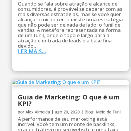
Quando se fala sobre atração e alcance de
consumidores, é provável se deparar com as
mais diversas estratégias, mas se você quer
alcançar o nicho certo existe uma estratégia
que não pode ser deixada de lado: o funil de
vendas. A metáfora representada na forma
de um funil, onde o topo é largo para a
atração e entrada de leads e a base fina
devido…
LER MAIS…
Guia de Marketing: O que é um
KPI?
por
Alex Almeida
|
ago 20, 2020
|
Blog
,
Meio de Funil
A performance de seu marketing está
incrível. Você tem um monte de backlinks,
grande tráfego no seu website e uma taxa