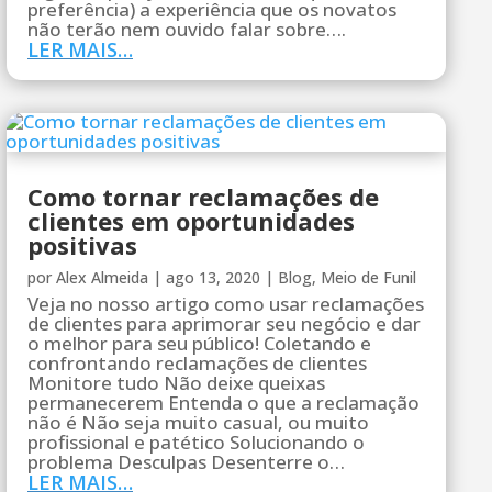
preferência) a experiência que os novatos
não terão nem ouvido falar sobre….
LER MAIS…
Como tornar reclamações de
clientes em oportunidades
positivas
por
Alex Almeida
|
ago 13, 2020
|
Blog
,
Meio de Funil
Veja no nosso artigo como usar reclamações
de clientes para aprimorar seu negócio e dar
o melhor para seu público! Coletando e
confrontando reclamações de clientes
Monitore tudo Não deixe queixas
permanecerem Entenda o que a reclamação
não é Não seja muito casual, ou muito
profissional e patético Solucionando o
problema Desculpas Desenterre o…
LER MAIS…