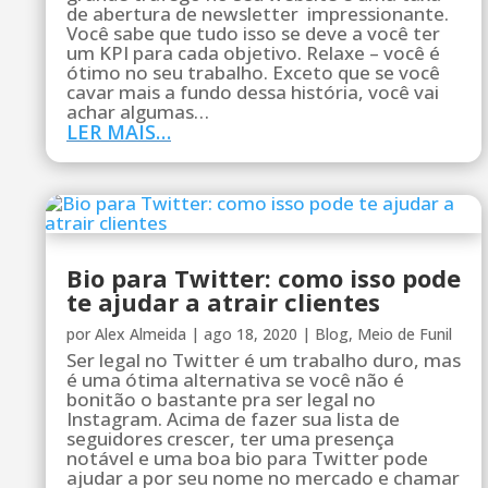
de abertura de newsletter impressionante.
Você sabe que tudo isso se deve a você ter
um KPI para cada objetivo. Relaxe – você é
ótimo no seu trabalho. Exceto que se você
cavar mais a fundo dessa história, você vai
achar algumas…
LER MAIS…
Bio para Twitter: como isso pode
te ajudar a atrair clientes
por
Alex Almeida
|
ago 18, 2020
|
Blog
,
Meio de Funil
Ser legal no Twitter é um trabalho duro, mas
é uma ótima alternativa se você não é
bonitão o bastante pra ser legal no
Instagram. Acima de fazer sua lista de
seguidores crescer, ter uma presença
notável e uma boa bio para Twitter pode
ajudar a por seu nome no mercado e chamar