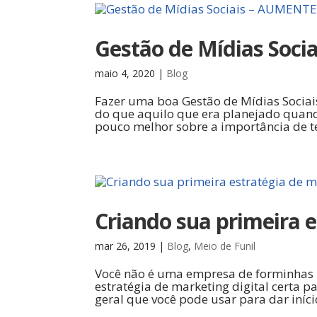
Gestão de Mídias Soc
maio 4, 2020
|
Blog
Fazer uma boa Gestão de Mídias Sociais
do que aquilo que era planejado quand
pouco melhor sobre a importância de ter
Criando sua primeira e
mar 26, 2019
|
Blog
,
Meio de Funil
Você não é uma empresa de forminhas p
estratégia de marketing digital certa p
geral que você pode usar para dar início