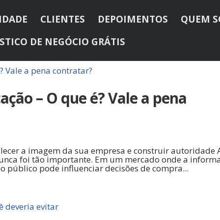
IDADE
CLIENTES
DEPOIMENTOS
QUEM 
STICO DE NEGÓCIO GRÁTIS
ação – O que é? Vale a pena
lecer a imagem da sua empresa e construir autoridade 
nca foi tão importante. Em um mercado onde a inform
do público pode influenciar decisões de compra...