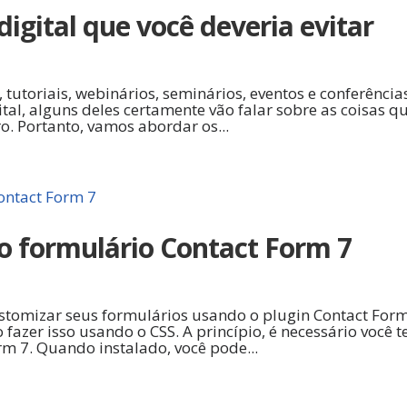
digital que você deveria evitar
s, tutoriais, webinários, seminários, eventos e conferência
l, alguns deles certamente vão falar sobre as coisas q
. Portanto, vamos abordar os...
o formulário Contact Form 7
ustomizar seus formulários usando o plugin Contact For
azer isso usando o CSS. A princípio, é necessário você t
rm 7. Quando instalado, você pode...