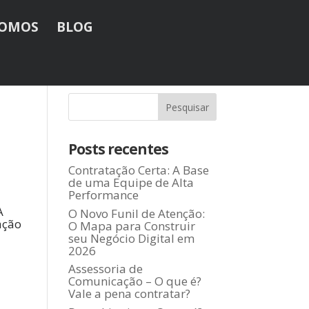
SOMOS
BLOG
Posts recentes
Contratação Certa: A Base
de uma Equipe de Alta
Performance
A
O Novo Funil de Atenção:
ação
O Mapa para Construir
seu Negócio Digital em
2026
Assessoria de
Comunicação – O que é?
Vale a pena contratar?