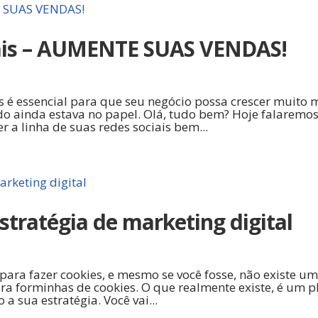
iais – AUMENTE SUAS VENDAS!
 é essencial para que seu negócio possa crescer muito 
o ainda estava no papel. Olá, tudo bem? Hoje falaremo
 a linha de suas redes sociais bem...
stratégia de marketing digital
ara fazer cookies, e mesmo se você fosse, não existe u
ara forminhas de cookies. O que realmente existe, é um 
 a sua estratégia. Você vai...