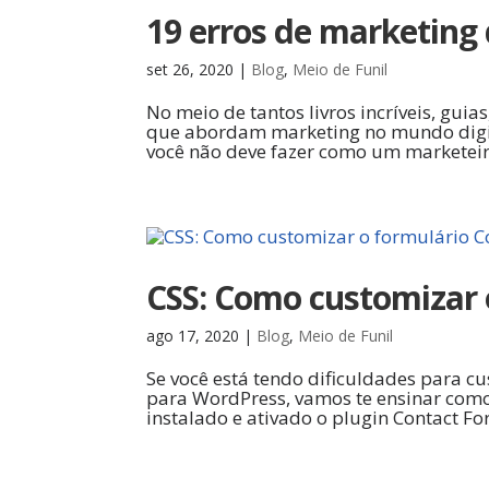
19 erros de marketing 
set 26, 2020
|
Blog
,
Meio de Funil
No meio de tantos livros incríveis, guia
que abordam marketing no mundo digita
você não deve fazer como um marketeiro
CSS: Como customizar 
ago 17, 2020
|
Blog
,
Meio de Funil
Se você está tendo dificuldades para c
para WordPress, vamos te ensinar como f
instalado e ativado o plugin Contact Fo