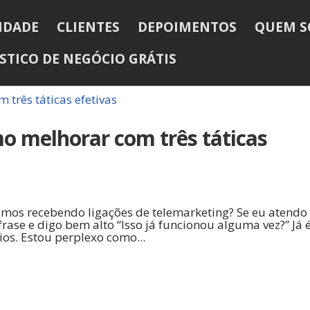
IDADE
CLIENTES
DEPOIMENTOS
QUEM 
STICO DE NEGÓCIO GRÁTIS
o melhorar com três táticas
amos recebendo ligações de telemarketing? Se eu atendo
rase e digo bem alto “Isso já funcionou alguma vez?” Já 
ios. Estou perplexo como...