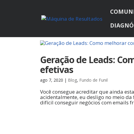
COMUN
DIAGNÓ
Geração de Leads: Com
efetivas
ago 7, 2020
|
Blog
,
Fundo de Funil
Você consegue acreditar que ainda est
acidentalmente, eu desligo no meio da f
difícil conseguir negócios com emails fr