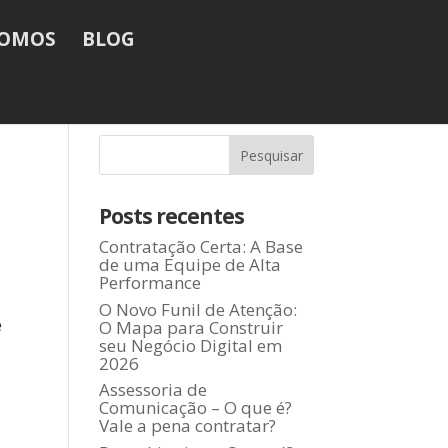
SOMOS
BLOG
Posts recentes
Contratação Certa: A Base
de uma Equipe de Alta
Performance
O Novo Funil de Atenção:
é
O Mapa para Construir
seu Negócio Digital em
2026
Assessoria de
Comunicação – O que é?
Vale a pena contratar?