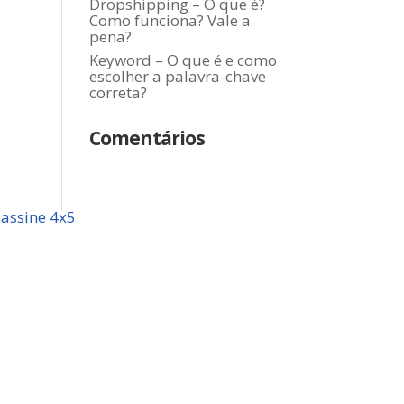
Dropshipping – O que é?
Como funciona? Vale a
pena?
Keyword – O que é e como
escolher a palavra-chave
correta?
Comentários