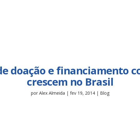
 de doação e financiamento co
crescem no Brasil
por
Alex Almeida
|
fev 19, 2014
|
Blog