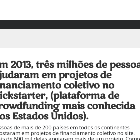
m 2013, três milhões de pesso
judaram em projetos de
inanciamento coletivo no
ickstarter, (plataforma de
rowdfunding mais conhecida
os Estados Unidos).
ssoas de mais de 200 países em todos os continentes
ostaram em projetos de financiamento coletivo no site.
is de 800 mil delas apoiaram mais de um projeto. Como