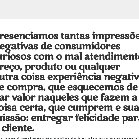
resenciamos tantas impressõ
egativas de consumidores
uriosos com o mal atendiment
reço, produto ou qualquer
utra coisa experiência negati
e compra, que esquecemos de
ar valor naqueles que fazem a
oisa certa, que cumprem e sua
issão: entregar felicidade par
 cliente.