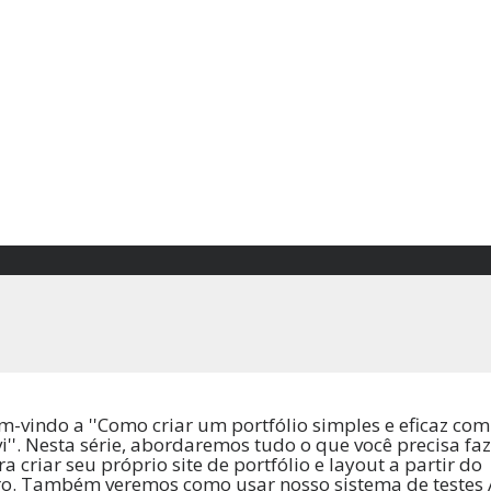
m-vindo a ''Como criar um portfólio simples e eficaz com
vi''. Nesta série, abordaremos tudo o que você precisa faz
a criar seu próprio site de portfólio e layout a partir do
ro. Também veremos como usar nosso sistema de testes 