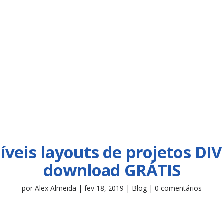
ríveis layouts de projetos DIV
download GRÁTIS
por
Alex Almeida
|
fev 18, 2019
|
Blog
|
0 comentários