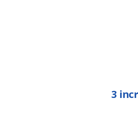
3 inc