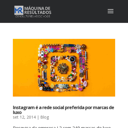
Instagram é a rede social preferida por marcas de
luxo
set 12, 2014
|
Blog
Pesquisa da empresa L2 com 249 marcas de luxo