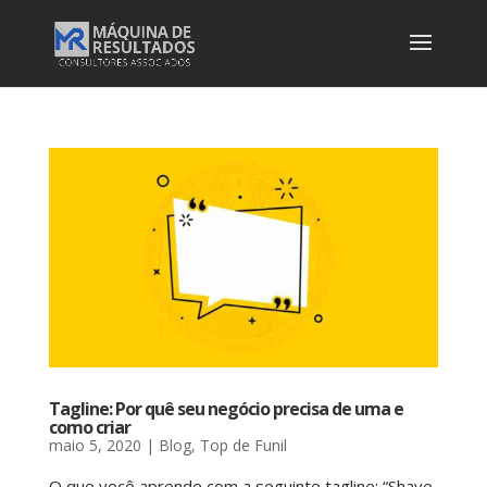
Tagline: Por quê seu negócio precisa de uma e
como criar
maio 5, 2020
|
Blog
,
Top de Funil
O que você aprende com a seguinte tagline: “Shave