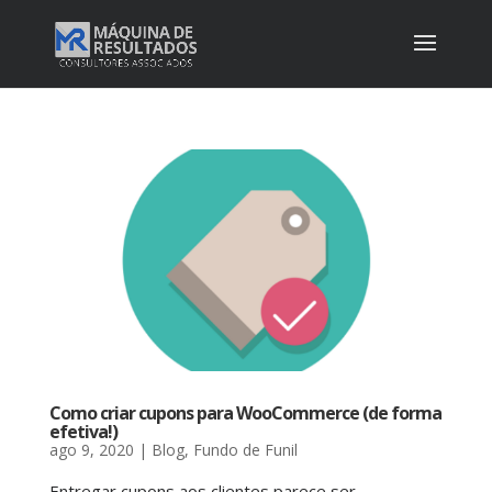
Como criar cupons para WooCommerce (de forma
efetiva!)
ago 9, 2020
|
Blog
,
Fundo de Funil
Entregar cupons aos clientes parece ser