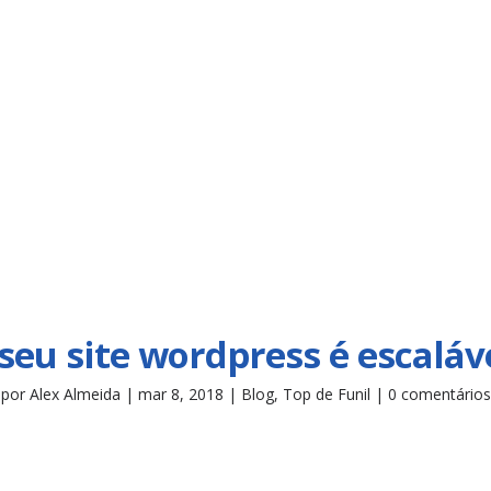
seu site wordpress é escaláv
por
Alex Almeida
|
mar 8, 2018
|
Blog
,
Top de Funil
|
0 comentários