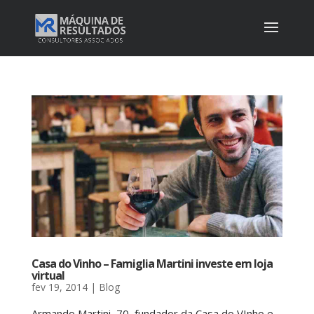
Casa do Vinho – Famiglia Martini investe em loja
virtual
fev 19, 2014
|
Blog
Armando Martini, 70, fundador da Casa do VInho e