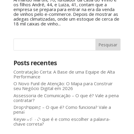
os filhos André, 44, e Luiza, 41, contam que a
empresa se prepara para entrar na era da venda
de vinhos pelo e-commerce. Depois de mostrar as
adegas climatizadas, onde um estoque de cerca de
18 mil caixas de vinho...
Posts recentes
Contratação Certa: A Base de uma Equipe de Alta
Performance
O Novo Funil de Atenção: O Mapa para Construir
seu Negócio Digital em 2026
Assessoria de Comunicação – O que é? Vale a pena
contratar?
Dropshipping – O que é? Como funciona? Vale a
Você
pena?
não
Keyword – O que é e como escolher a palavra-
chave correta?
precisa