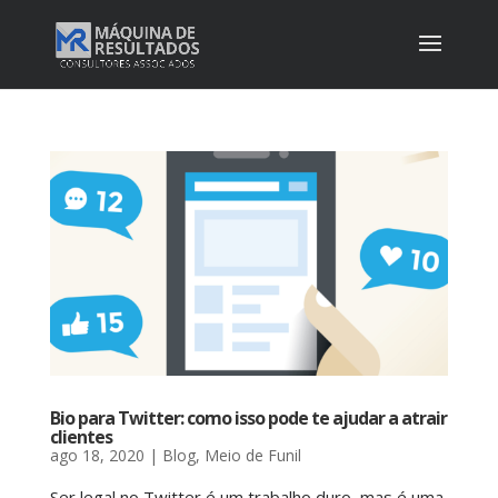
Bio para Twitter: como isso pode te ajudar a atrair
clientes
ago 18, 2020
|
Blog
,
Meio de Funil
Ser legal no Twitter é um trabalho duro, mas é uma