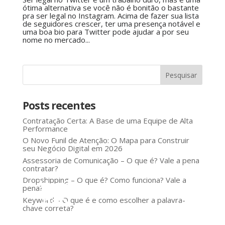
ótima alternativa se você não é bonitão o bastante
pra ser legal no Instagram. Acima de fazer sua lista
de seguidores crescer, ter uma presença notável e
uma boa bio para Twitter pode ajudar a por seu
nome no mercado...
Posts recentes
Contratação Certa: A Base de uma Equipe de Alta
Performance
O Novo Funil de Atenção: O Mapa para Construir
seu Negócio Digital em 2026
Assessoria de Comunicação – O que é? Vale a pena
contratar?
Dropshipping – O que é? Como funciona? Vale a
Você
pena?
não
Keyword – O que é e como escolher a palavra-
chave correta?
precisa