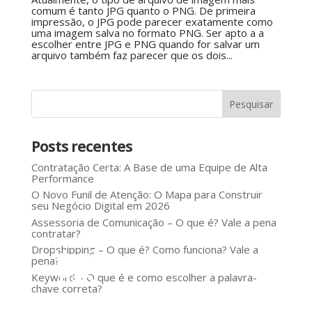
comum é tanto JPG quanto o PNG. De primeira
impressão, o JPG pode parecer exatamente como
uma imagem salva no formato PNG. Ser apto a a
escolher entre JPG e PNG quando for salvar um
arquivo também faz parecer que os dois...
Posts recentes
Contratação Certa: A Base de uma Equipe de Alta
Performance
O Novo Funil de Atenção: O Mapa para Construir
seu Negócio Digital em 2026
Assessoria de Comunicação – O que é? Vale a pena
contratar?
Dropshipping – O que é? Como funciona? Vale a
Você
pena?
não
Keyword – O que é e como escolher a palavra-
chave correta?
precisa