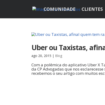
COMUNIDADE
CLIENTES
Uber ou Taxistas, afi
ago 20, 2015
|
Blog
Com a polêmica do aplicativo Uber X T
da CP Advogadas que nos esclarecesse s
recebemos o seu artigo com muitos escl