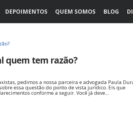
DEPOIMENTOS
QUEM SOMOS
BLOG
D
nal quem tem razão?
axistas, pedimos a nossa parceira e advogada Paula Dur
obre essa questão do ponto de vista jurídico. Eis que
arecimentos conforme a seguir. Você já deve...