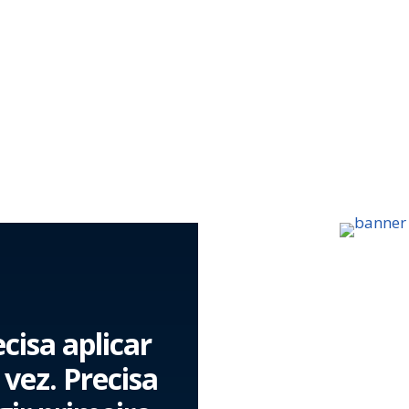
cisa aplicar
vez. Precisa