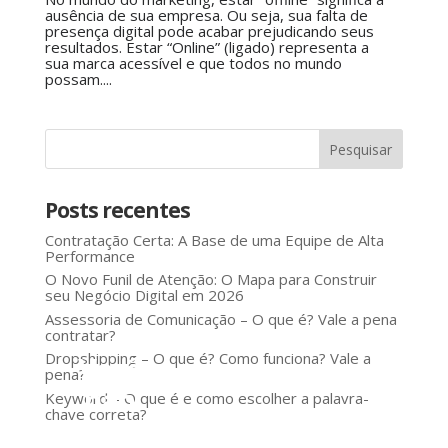
ausência de sua empresa. Ou seja, sua falta de
presença digital pode acabar prejudicando seus
resultados. Estar “Online” (ligado) representa a
sua marca acessível e que todos no mundo
possam....
Posts recentes
Contratação Certa: A Base de uma Equipe de Alta
Performance
O Novo Funil de Atenção: O Mapa para Construir
seu Negócio Digital em 2026
Assessoria de Comunicação – O que é? Vale a pena
contratar?
Dropshipping – O que é? Como funciona? Vale a
Você
pena?
não
Keyword – O que é e como escolher a palavra-
chave correta?
precisa