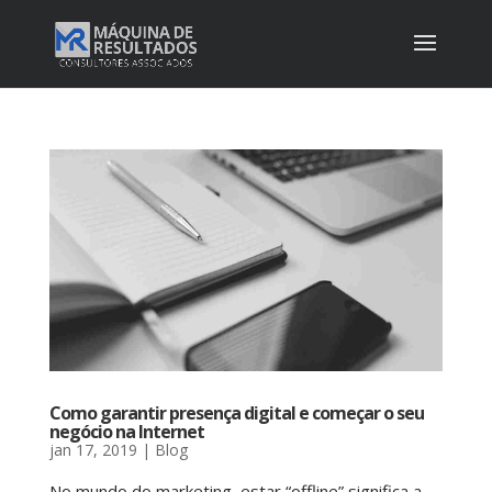
Como garantir presença digital e começar o seu
negócio na Internet
jan 17, 2019
|
Blog
No mundo do marketing, estar “offline” significa a