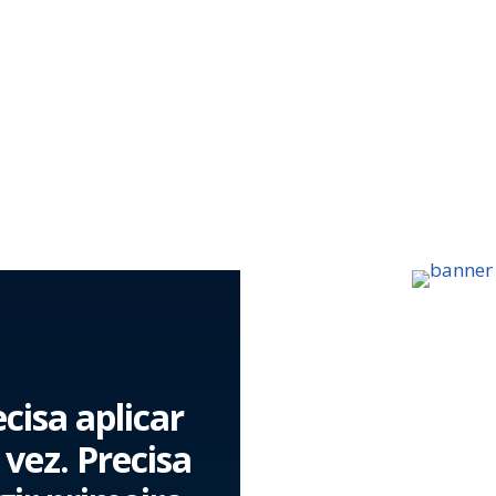
cisa aplicar
vez. Precisa