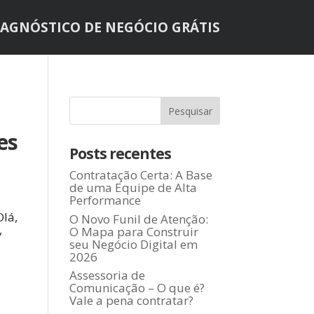
IAGNÓSTICO DE NEGÓCIO GRÁTIS
es
Posts recentes
Contratação Certa: A Base
de uma Equipe de Alta
Performance
Olá,
O Novo Funil de Atenção:
,
O Mapa para Construir
seu Negócio Digital em
2026
Assessoria de
Comunicação – O que é?
Vale a pena contratar?