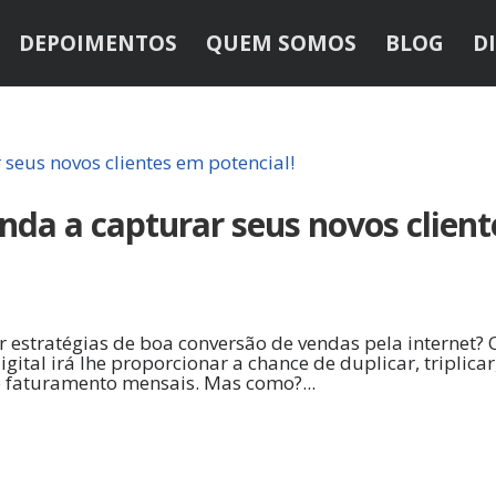
DEPOIMENTOS
QUEM SOMOS
BLOG
D
nda a capturar seus novos client
 estratégias de boa conversão de vendas pela internet? 
tal irá lhe proporcionar a chance de duplicar, triplicar
e faturamento mensais. Mas como?...