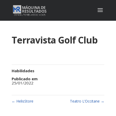
Terravista Golf Club
Habilidades
Publicado em
25/01/2022
←
HelisStore
Teatro L’Occitane
→