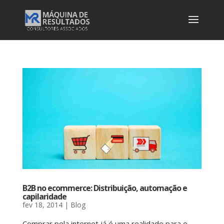
B2B no ecommerce: Distribuição, automação e
capilaridade
fev 18, 2014
|
Blog
Comprar pela internet já é uma realidade para o