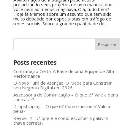
prejudicando seus projetos de uma maneira que
você nem ao menos imaginava. Olá, tudo bem?
Hoje falaremos sobre um assunto que tem sido
muito debatido por especialistas em tráfego de
redes sociais. Sobre a grande quantidade de...
Posts recentes
Contratação Certa: A Base de uma Equipe de Alta
Performance
O Novo Funil de Atenção: O Mapa para Construir
seu Negócio Digital em 2026
Assessoria de Comunicação – O que é? Vale a pena
contratar?
Dropshipping – O que é? Como funciona? Vale a
Você
pena?
não
Keyword – O que é e como escolher a palavra-
chave correta?
precisa