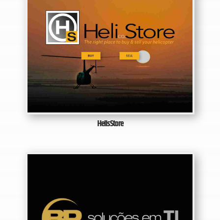
HelisStore