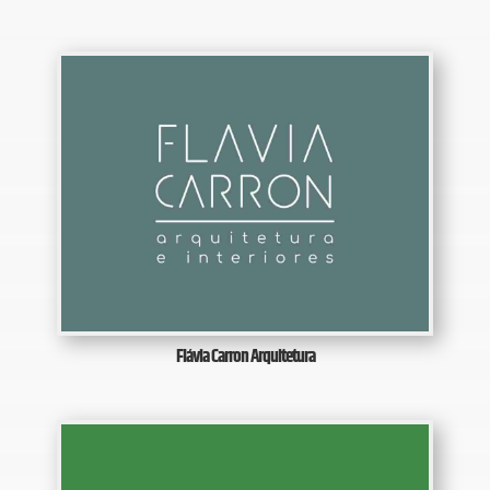
Flávia Carron Arquitetura