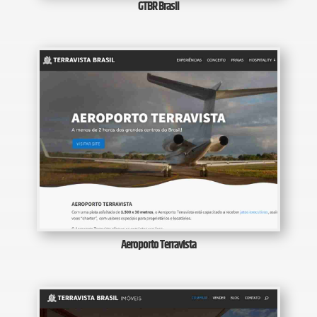
GTBR Brasil
Aeroporto Terravista