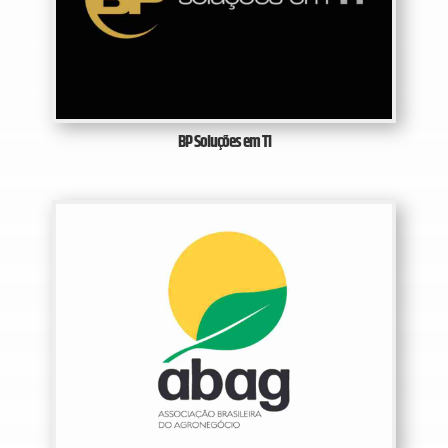
BP Soluções em TI