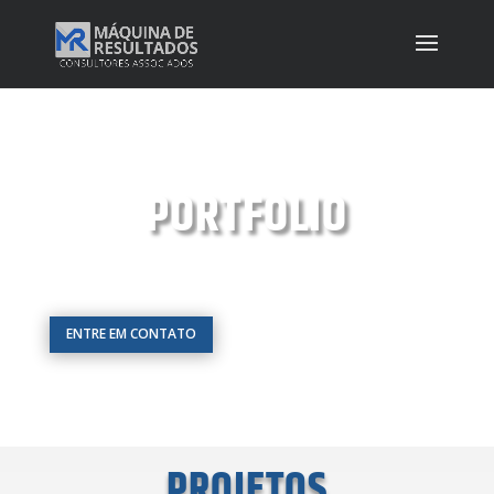
PORTFOLIO
Veja alguns dos nosso projetos desenvolvidos
ENTRE EM CONTATO
PROJETOS