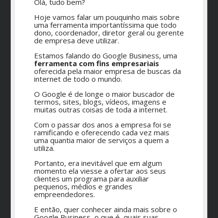
Olá, tudo bem?
Hoje vamos falar um pouquinho mais sobre
uma ferramenta importantíssima que todo
dono, coordenador, diretor geral ou gerente
de empresa deve utilizar.
Estamos falando do Google Business, uma
ferramenta com fins empresariais
oferecida pela maior empresa de buscas da
internet de todo o mundo.
O Google é de longe o maior buscador de
termos, sites, blogs, vídeos, imagens e
muitas outras coisas de toda a internet.
Com o passar dos anos a empresa foi se
ramificando e oferecendo cada vez mais
uma quantia maior de serviços a quem a
utiliza.
Portanto, era inevitável que em algum
momento ela viesse a ofertar aos seus
clientes um programa para auxiliar
pequenos, médios e grandes
empreendedores.
E então, quer conhecer ainda mais sobre o
Google Business
, o que é, quais suas