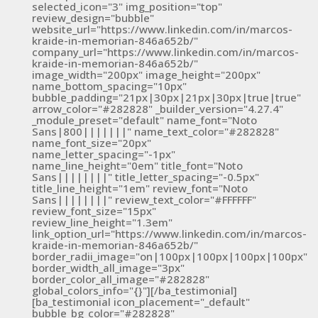
selected_icon="3" img_position="top"
review_design="bubble"
website_url="https://www.linkedin.com/in/marcos-
kraide-in-memorian-846a652b/"
company_url="https://www.linkedin.com/in/marcos-
kraide-in-memorian-846a652b/"
image_width="200px" image_height="200px"
name_bottom_spacing="10px"
bubble_padding="21px|30px|21px|30px|true|true"
arrow_color="#282828" _builder_version="4.27.4"
_module_preset="default" name_font="Noto
Sans|800|||||||" name_text_color="#282828"
name_font_size="20px"
name_letter_spacing="-1px"
name_line_height="0em" title_font="Noto
Sans||||||||" title_letter_spacing="-0.5px"
title_line_height="1em" review_font="Noto
Sans||||||||" review_text_color="#FFFFFF"
review_font_size="15px"
review_line_height="1.3em"
link_option_url="https://www.linkedin.com/in/marcos-
kraide-in-memorian-846a652b/"
border_radii_image="on|100px|100px|100px|100px"
border_width_all_image="3px"
border_color_all_image="#282828"
global_colors_info="{}"][/ba_testimonial]
[ba_testimonial icon_placement="_default"
bubble_bg_color="#282828"