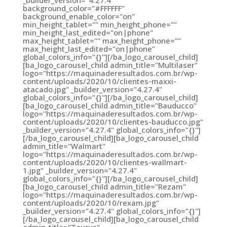
background_color="#FFFFFF"
background_enable_color="on"
min_height_tablet="" min_height_phone=""
min_height_last_edited="on|phone"
max_height_tablet="" max_height_phone=""
max_height_last_edited="on|phone"
global_colors_info="{}"][/ba_logo_carousel_child]
[ba_logo_carousel_child admin_title="Multilaser"
logo="https://maquinaderesultados.com.br/wp-
content/uploads/2020/10/clientes-maxxi-
atacado.jpg" _builder_version="4.27.4"
global_colors_info="{}"][/ba_logo_carousel_child]
[ba_logo_carousel_child admin_title="Bauducco"
logo="https://maquinaderesultados.com.br/wp-
content/uploads/2020/10/clientes-bauducco.jpg"
_builder_version="4.27.4" global_colors_info="{}"]
[/ba_logo_carousel_child][ba_logo_carousel_child
admin_title="Walmart"
logo="https://maquinaderesultados.com.br/wp-
content/uploads/2020/10/clientes-wallmart-
1.jpg" _builder_version="4.27.4"
global_colors_info="{}"][/ba_logo_carousel_child]
[ba_logo_carousel_child admin_title="Rezam"
logo="https://maquinaderesultados.com.br/wp-
content/uploads/2020/10/rexam.jpg"
_builder_version="4.27.4" global_colors_info="{}"]
[/ba_logo_carousel_child][ba_logo_carousel_child
admin_title="Taurus"