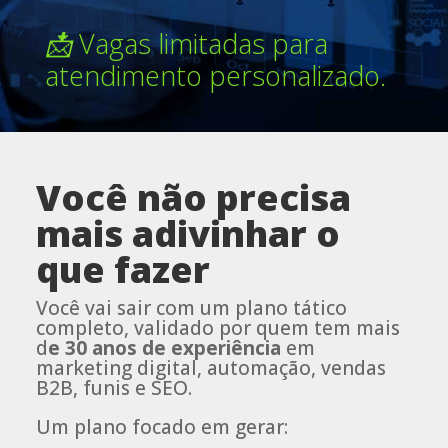
📩 Vagas limitadas para
atendimento personalizado.
Você não precisa
mais adivinhar o
que fazer
Você vai sair com um plano tático
completo, validado por quem tem mais
d
e 30 anos de experiência
em
marketing digital, automação, vendas
B2B, funis e SEO.
Um plano focado em gerar: